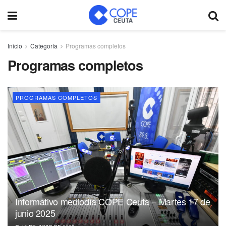
Inicio
Categoría
Programas completos
Programas completos
PROGRAMAS COMPLETOS
Informativo mediodía COPE Ceuta – Martes 17 de
junio 2025