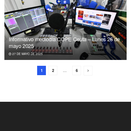
Informativo mediodía COPE Ceuta – Lunes 26 de
mayo 2025
27 DE MAYO DE 2025
1
2
…
6