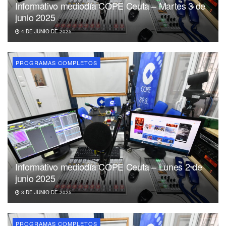
Informativo mediodía COPE Ceuta – Martes 3 de
junio 2025
4 DE JUNIO DE 2025
PROGRAMAS COMPLETOS
Informativo mediodía COPE Ceuta – Lunes 2 de
junio 2025
3 DE JUNIO DE 2025
PROGRAMAS COMPLETOS