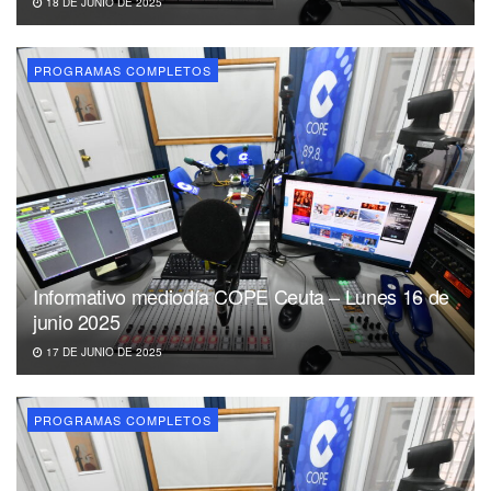
18 DE JUNIO DE 2025
PROGRAMAS COMPLETOS
Informativo mediodía COPE Ceuta – Lunes 16 de
junio 2025
17 DE JUNIO DE 2025
PROGRAMAS COMPLETOS