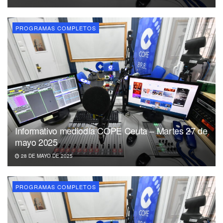
PROGRAMAS COMPLETOS
Informativo mediodía COPE Ceuta – Martes 27 de
mayo 2025
28 DE MAYO DE 2025
PROGRAMAS COMPLETOS