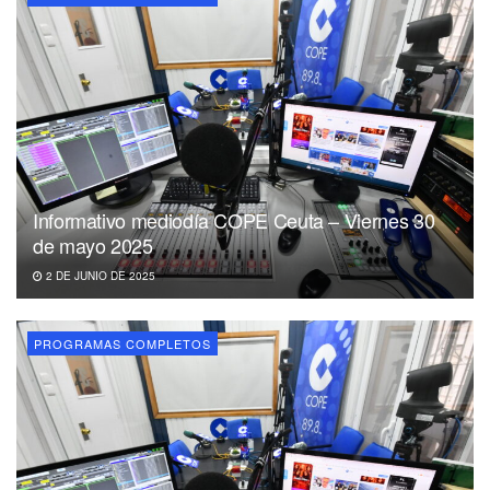
Informativo mediodía COPE Ceuta – Viernes 30
de mayo 2025
2 DE JUNIO DE 2025
PROGRAMAS COMPLETOS