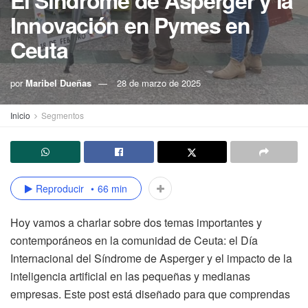
El Síndrome de Asperger y la
Innovación en Pymes en
Ceuta
por
Maribel Dueñas
28 de marzo de 2025
Inicio
Segmentos
Reproducir
66 min
Hoy vamos a charlar sobre dos temas importantes y
contemporáneos en la comunidad de Ceuta: el Día
Internacional del Síndrome de Asperger y el impacto de la
inteligencia artificial en las pequeñas y medianas
empresas. Este post está diseñado para que comprendas