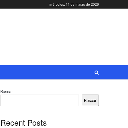
miércoles, 11 de marzo de 2026
Buscar
Buscar
Recent Posts