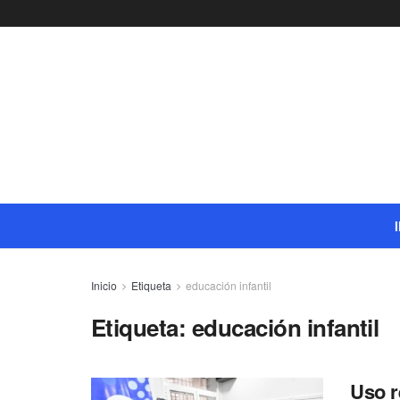
Inicio
Etiqueta
educación infantil
Etiqueta:
educación infantil
Uso r