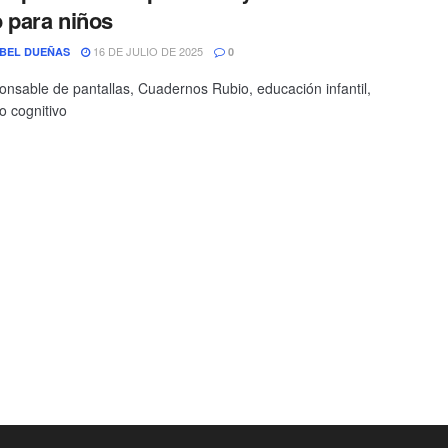
 para niños
16 DE JULIO DE 2025
BEL DUEÑAS
0
onsable de pantallas, Cuadernos Rubio, educación infantil,
o cognitivo