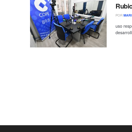
Rubio
POR
MARI
uso resp
desarroll