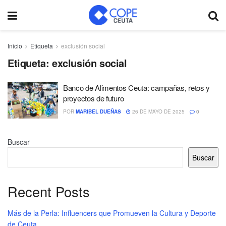
Inicio
Etiqueta
exclusión social
Etiqueta:
exclusión social
Banco de Alimentos Ceuta: campañas, retos y
proyectos de futuro
POR
MARIBEL DUEÑAS
26 DE MAYO DE 2025
0
Buscar
Buscar
Recent Posts
Más de la Perla: Influencers que Promueven la Cultura y Deporte
de Ceuta