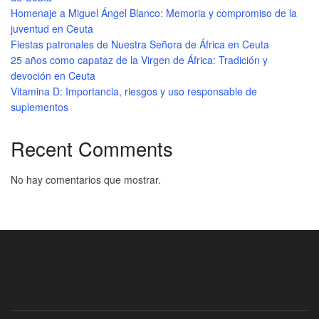
Homenaje a Miguel Ángel Blanco: Memoria y compromiso de la
juventud en Ceuta
Fiestas patronales de Nuestra Señora de África en Ceuta
25 años como capataz de la Virgen de África: Tradición y
devoción en Ceuta
Vitamina D: Importancia, riesgos y uso responsable de
suplementos
Recent Comments
No hay comentarios que mostrar.