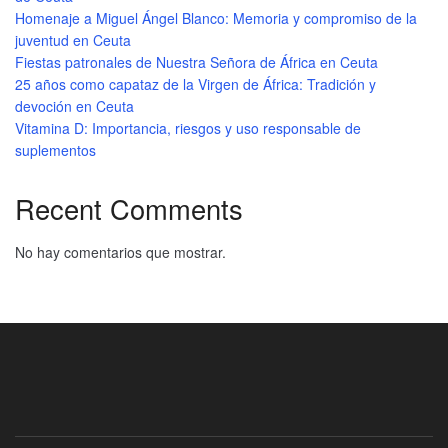
Homenaje a Miguel Ángel Blanco: Memoria y compromiso de la
juventud en Ceuta
Fiestas patronales de Nuestra Señora de África en Ceuta
25 años como capataz de la Virgen de África: Tradición y
devoción en Ceuta
Vitamina D: Importancia, riesgos y uso responsable de
suplementos
Recent Comments
No hay comentarios que mostrar.