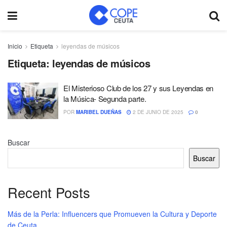
Inicio
Etiqueta
leyendas de músicos
Etiqueta:
leyendas de músicos
El Misterioso Club de los 27 y sus Leyendas en
la Música- Segunda parte.
POR
MARIBEL DUEÑAS
2 DE JUNIO DE 2025
0
Buscar
Buscar
Recent Posts
Más de la Perla: Influencers que Promueven la Cultura y Deporte
de Ceuta