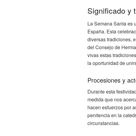
Significado y 
La Semana Santa es u
España. Esta celebraci
diversas tradiciones, e
del Consejo de Herman
vivas estas tradicione
la oportunidad de unir
Procesiones y ac
Durante esta festividad
medida que nos acercam
hacen esfuerzos por a
penitencia en la catedr
circunstancias.