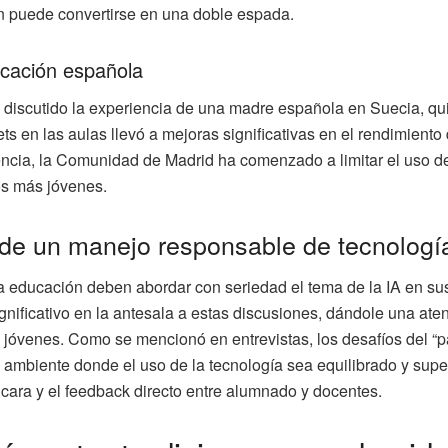
 puede convertirse en una doble espada.
ucación española
a discutido la experiencia de una madre española en Suecia, qu
ets en las aulas llevó a mejoras significativas en el rendimiento
ncia, la Comunidad de Madrid ha comenzado a limitar el uso de 
os más jóvenes.
de un manejo responsable de tecnologí
a educación deben abordar con seriedad el tema de la IA en sus 
gnificativo en la antesala a estas discusiones, dándole una aten
s jóvenes. Como se mencionó en entrevistas, los desafíos del “
ambiente donde el uso de la tecnología sea equilibrado y sup
 cara y el feedback directo entre alumnado y docentes.