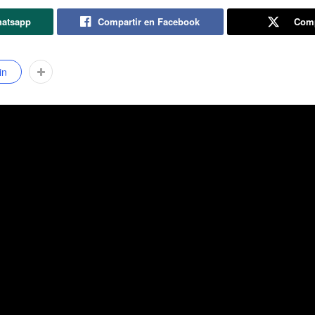
hatsapp
Compartir en Facebook
Comp
in