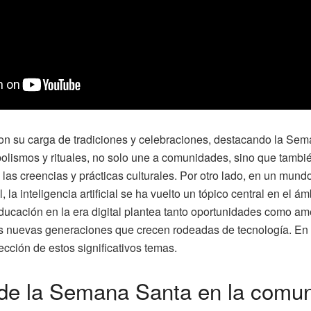
con su carga de tradiciones y celebraciones, destacando la Se
mbolismos y rituales, no solo une a comunidades, sino que también
e las creencias y prácticas culturales. Por otro lado, en un mun
, la inteligencia artificial se ha vuelto un tópico central en el á
educación en la era digital plantea tanto oportunidades como a
s nuevas generaciones que crecen rodeadas de tecnología. En 
ección de estos significativos temas.
 de la Semana Santa en la comu