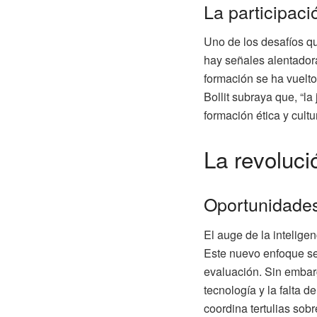
La participaci
Uno de los desafíos qu
hay señales alentador
formación se ha vuelto
Bollit subraya que, “la
formación ética y cult
La revolució
Oportunidade
El auge de la intelige
Este nuevo enfoque se 
evaluación. Sin embar
tecnología y la falta 
coordina tertulias sob