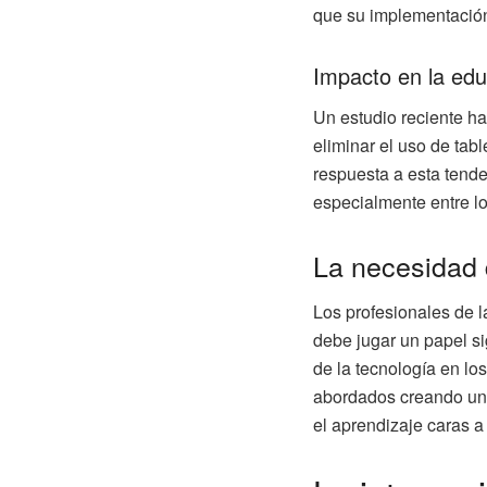
que su implementación
Impacto en la ed
Un estudio reciente h
eliminar el uso de tabl
respuesta a esta tende
especialmente entre l
La necesidad 
Los profesionales de l
debe jugar un papel si
de la tecnología en lo
abordados creando un 
el aprendizaje caras a