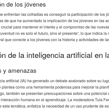
ón de los jóvenes
e enfrentan las cofradías es conseguir la participación de los 
as de que ha aumentado la implicación de los jóvenes en las ac
 crucial para mantener el interés y el compromiso de las nuev
 juventud no es solo el futuro, sino el presente”, lo que indica l
ural que conecte a los jóvenes con la historia y actividades de 
n de la inteligencia artificial en
s y amenazas
ncia artificial (IA) ha generado un debate acalorado sobre su lug
plantea como una herramienta poderosa para mejorar la planifi
go, también se presentan preocupaciones sobre una potencial
de interacción humana en el aprendizaje. La moderadora Tula F
re esta temática, enfatiza la necesidad de un uso prudente de e