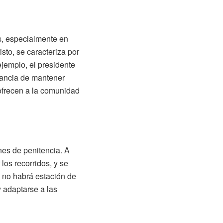
, especialmente en
to, se caracteriza por
ejemplo, el presidente
tancia de mantener
 ofrecen a la comunidad
ones de penitencia. A
os recorridos, y se
 no habrá estación de
y adaptarse a las