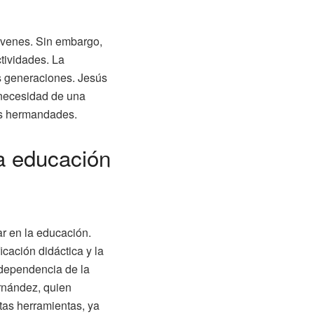
jóvenes. Sin embargo,
tividades. La
as generaciones. Jesús
a necesidad de una
las hermandades.
 la educación
ar en la educación.
cación didáctica y la
 dependencia de la
ernández, quien
stas herramientas, ya