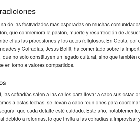
tradiciones
na de las festividades más esperadas en muchas comunidades
ón, que conmemora la pasión, muerte y resurrección de Jesucris
ntre ellas las procesiones y los actos religiosos. En Ceuta, por 
dades y Cofradías, Jesús Bollit, ha comentado sobre la impor
s, que no solo constituyen un legado cultural, sino que también
se en torno a valores compartidos.
tos
, las cofradías salen a las calles para llevar a cabo sus estaci
os a estas fechas, se llevan a cabo reuniones para coordinar l
segurar que cada detalle esté cuidado. Este año, notablemente,
al debido a reformas, lo que invita a las cofradías a improvisar 