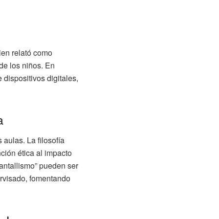
ien relató como
 de los niños. En
dispositivos digitales,
a
aulas. La filosofía
ción ética al impacto
pantallismo” pueden ser
ervisado, fomentando