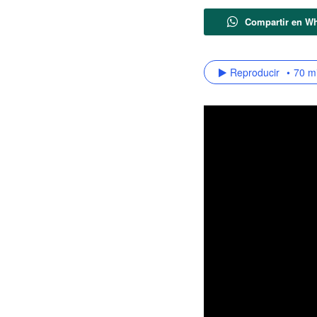
Compartir en W
Reproducir
70 m