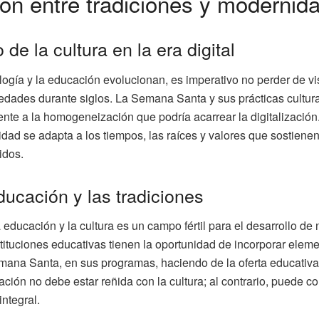
ión entre tradiciones y modernid
de la cultura en la era digital
ogía y la educación evolucionan, es imperativo no perder de vis
edades durante siglos. La Semana Santa y sus prácticas cultur
ente a la homogeneización que podría acarrear la digitalización.
ad se adapta a los tiempos, las raíces y valores que sostienen
idos.
ducación y las tradiciones
a educación y la cultura es un campo fértil para el desarrollo d
ituciones educativas tienen la oportunidad de incorporar eleme
mana Santa, en sus programas, haciendo de la oferta educativa
ción no debe estar reñida con la cultura; al contrario, puede 
integral.