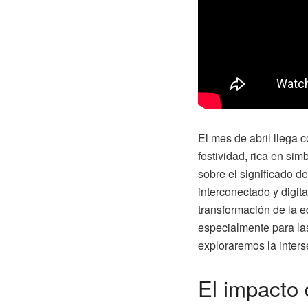
El mes de abril llega 
festividad, rica en si
sobre el significado d
interconectado y digital
transformación de la 
especialmente para la
exploraremos la inters
El impacto