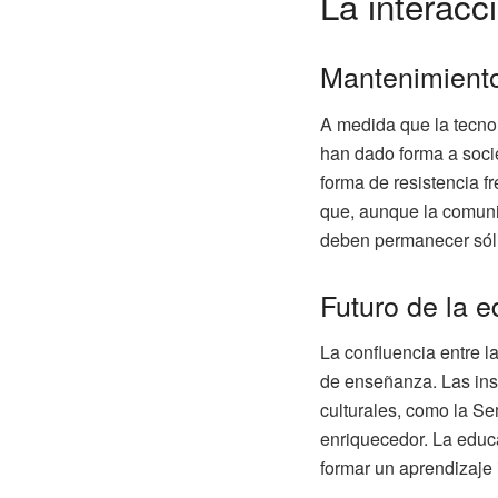
La interacc
Mantenimiento 
A medida que la tecnol
han dado forma a soci
forma de resistencia fr
que, aunque la comunid
deben permanecer sól
Futuro de la e
La confluencia entre l
de enseñanza. Las inst
culturales, como la Se
enriquecedor. La educa
formar un aprendizaje 