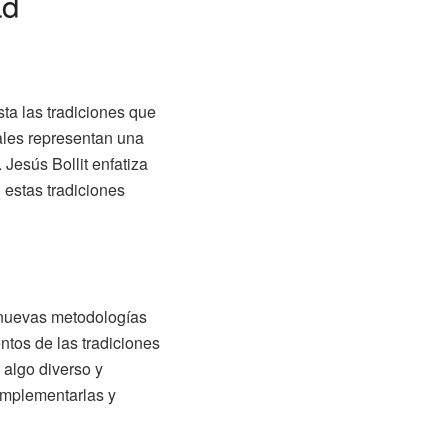
ad
ta las tradiciones que
ales representan una
 Jesús Bollit enfatiza
 estas tradiciones
e nuevas metodologías
ntos de las tradiciones
 algo diverso y
complementarlas y